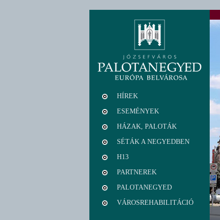
HÍREK
ESEMÉNYEK
HÁZAK, PALOTÁK
SÉTÁK A NEGYEDBEN
H13
PARTNEREK
PALOTANEGYED
VÁROSREHABILITÁCIÓ