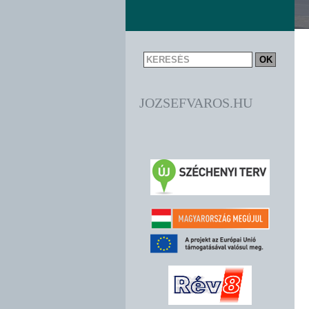
JOZSEFVAROS.HU