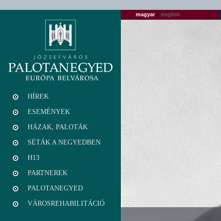
|
magyar
english
HÍREK
ESEMÉNYEK
HÁZAK, PALOTÁK
SÉTÁK A NEGYEDBEN
H13
PARTNEREK
PALOTANEGYED
VÁROSREHABILITÁCIÓ