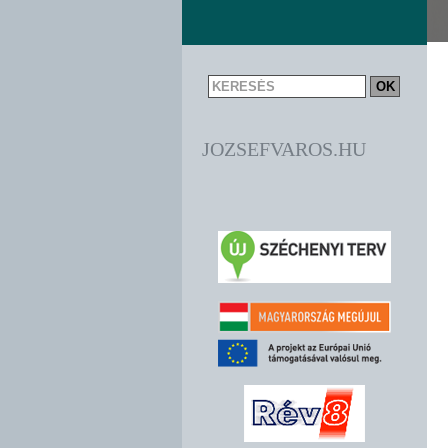
JOZSEFVAROS.HU