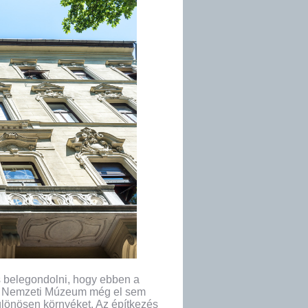
es belegondolni, hogy ebben a
 a Nemzeti Múzeum még el sem
ülönösen környéket. Az építkezés