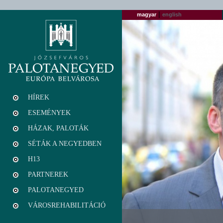
|
magyar
english
HÍREK
ESEMÉNYEK
HÁZAK, PALOTÁK
SÉTÁK A NEGYEDBEN
H13
PARTNEREK
PALOTANEGYED
VÁROSREHABILITÁCIÓ