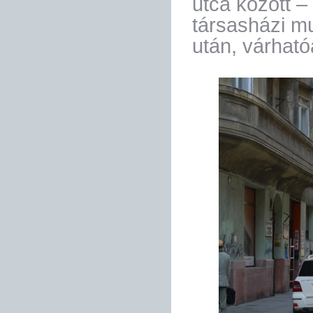
utca között – 
társasházi m
után, várható