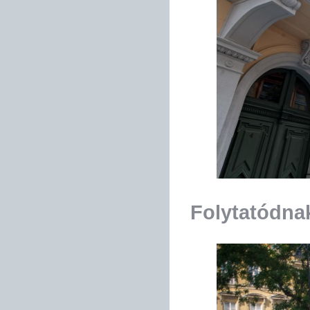
Folytatódna