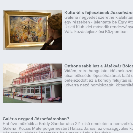
Kulturális fejlesztések Józsefvár
Galéria negyedet szeretne kialakít
egy részében - jelentette be Egry At
Üzleti Klub idei második rendezvén
Vállalkozásfejlesztési Központban.
Otthonosabb lett a Játékvár Böl
Vidám, retro hangulatot idéznek azo
utcai bölcsőde lépcsőházának falát dí
befejeződött az a komoly felújítás is
udvarra néző homlokzatát, kicserélté
Galéria negyed Józsefvárosban?
Hat éve működik a Bródy Sándor utca 22. első emeletén a nemzetközil
Galéria. Kocsis Máté polgármestert Halász János, az országgyűlés kul