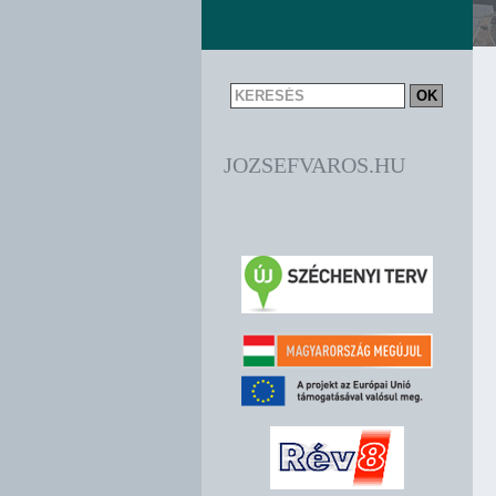
JOZSEFVAROS.HU